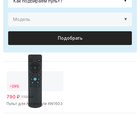
Подобрать
−29%
790 ₽
1100 ₽
Пульт для Accesstyle AN1603