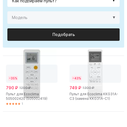
Подобрать
−35%
−43%
790 ₽
749 ₽
1200 ₽
1300 ₽
Пульт для Ecoclima
Пульт для Ecoclima KKG31A-
505002420 (505002419)
C3 (замена KKG31A-C1)
1