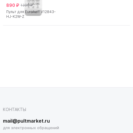
890 ₽
1390 ₽
Пульт для Eurohoff V12843-
HJ-K2W-Z
КОНТАКТЫ
mail@pultmarket.ru
для электронных обращений