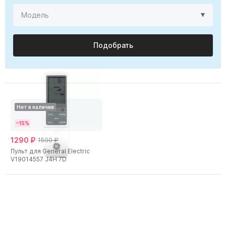
Подобрать
Нет в наличии
−15%
1290 ₽
1500 ₽
Пульт для General Electric
V19014557 J4H 7D