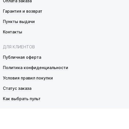
Оплата заказа
Гарантия и возврат
Пункты выдачи
Контакты
ДЛЯ КЛИЕНТОВ
Публичная оферта
Политика конфиденциальности
Условия правил покупки
Статус заказа
Как выбрать пульт
© 2026 Pultmarket.ru. Все права защищены.
ИП Фалько Станислав Сергеевич, ОГРНИП 314343529600025,