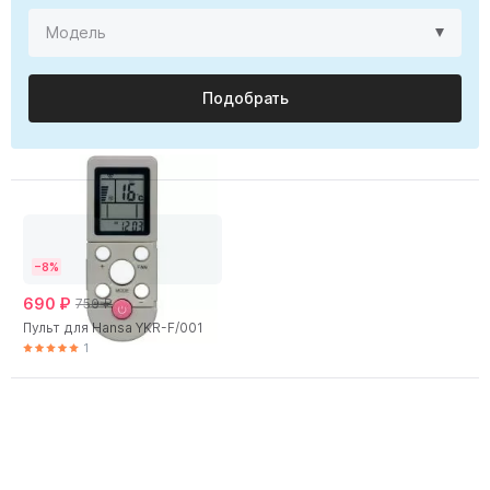
Подобрать
−8%
690 ₽
750 ₽
Пульт для Hansa YKR-F/001
1