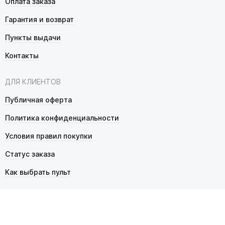
Оплата заказа
Гарантия и возврат
Пункты выдачи
Контакты
ДЛЯ КЛИЕНТОВ
Публичная оферта
Политика конфиденциальности
Условия правил покупки
Статус заказа
Как выбрать пульт
© 2026 Pultmarket.ru. Все права защищены.
ИП Фалько Станислав Сергеевич, ОГРНИП 314343529600025,