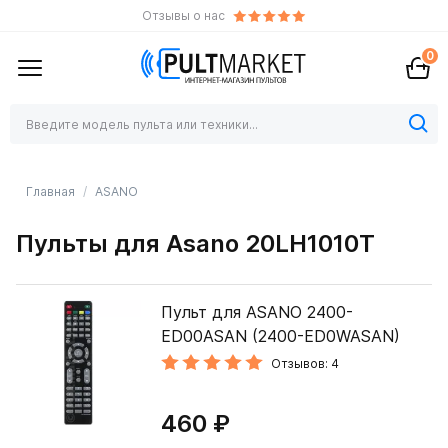
Отзывы о нас
0
Главная
ASANO
Пульты для Asano 20LH1010T
Пульт для ASANO 2400-
ED00ASAN (2400-ED0WASAN)
Отзывов: 4
460 ₽