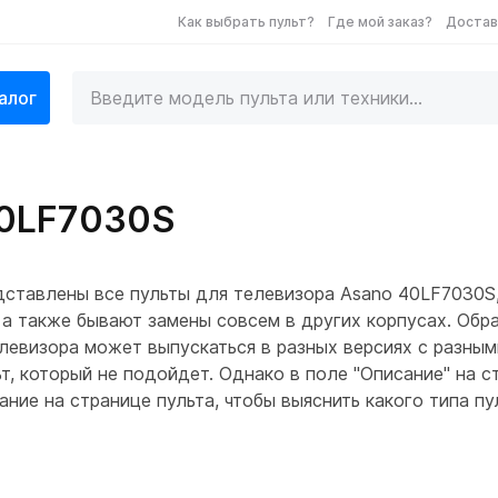
Как выбрать пульт?
Где мой заказ?
Достав
алог
40LF7030S
ставлены все пульты для телевизора Asano 40LF7030S,
а также бывают замены совсем в других корпусах. Обра
левизора может выпускаться в разных версиях с разным
льт, который не подойдет. Однако в поле "Описание" на 
ние на странице пульта, чтобы выяснить какого типа п