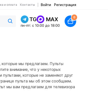
Войти
Регистрация
ка и оплата
Контакты
0
TG
MAX
пн-пт: c 10:00 до 18:00
 которые мы предлагаем. Пульты
тите внимание, что у некоторых
и пультами, которые не заменяют друг
странице пульта мы об этом сообщаем.
ульт мы вам предлагаем для телевизора