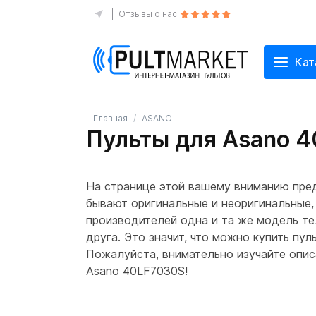
Отзывы о нас
Кат
Главная
ASANO
Пульты для Asano 
На странице этой вашему вниманию пред
бывают оригинальные и неоригинальные, 
производителей одна и та же модель те
друга. Это значит, что можно купить пу
Пожалуйста, внимательно изучайте описа
Asano 40LF7030S!