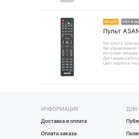
АКЦИЯ
Нет в н
Пульт ASA
Тип пульта: оригин
Тип управляемой т
Источник питания:
Дистанция работы:
Цвет корпуса: чер
ИНФОРМАЦИЯ
ДЛЯ
Доставка и оплата
Публ
Оплата заказа
Поли