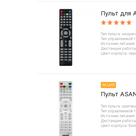
Пульт для
Тип пульта: неориг
Тип управляемой т
Источник питания:
Дистанция работы:
Цвет корпуса: чер
АКЦИЯ
Пульт ASA
Тип пульта: оригин
Тип управляемой т
Источник питания:
Дистанция работы:
Цвет корпуса: бел