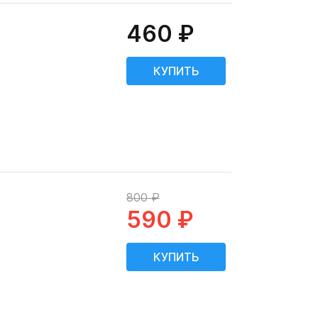
460 ₽
800 ₽
590 ₽