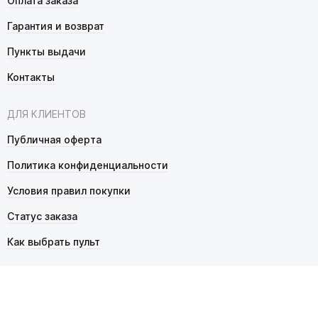
Оплата заказа
Гарантия и возврат
Пункты выдачи
Контакты
ДЛЯ КЛИЕНТОВ
Публичная оферта
Политика конфиденциальности
Условия правил покупки
Статус заказа
Как выбрать пульт
© 2026 Pultmarket.ru. Все права защищены.
ИП Фалько Станислав Сергеевич, ОГРНИП 314343529600025,
ИНН 343525748469. Продажа товаров осуществляется