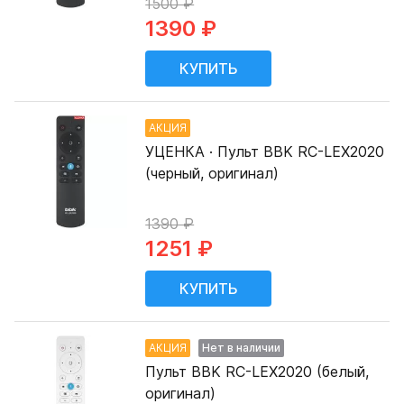
1500 ₽
1390 ₽
АКЦИЯ
УЦЕНКА · Пульт BBK RC-LEX2020
(черный, оригинал)
1390 ₽
1251 ₽
АКЦИЯ
Нет в наличии
Пульт BBK RC-LEX2020 (белый,
оригинал)