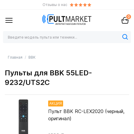
Отзывы о нас
0
Главная
BBK
Пульты для BBK 55LED-
9232/UTS2C
АКЦИЯ
Пульт BBK RC-LEX2020 (черный,
оригинал)