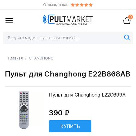
Отзывы о нас
0
Главная
CHANGHONG
Пульт для Changhong E22B868AB
Пульт для Changhong L22C699A
390 ₽