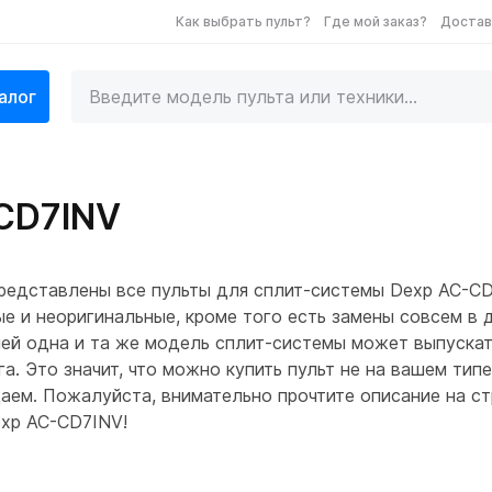
Как выбрать пульт?
Где мой заказ?
Достав
алог
-CD7INV
редставлены все пульты для сплит-системы Dexp AC-CD
е и неоригинальные, кроме того есть замены совсем в 
лей одна и та же модель сплит-системы может выпускат
а. Это значит, что можно купить пульт не на вашем типе
ем. Пожалуйста, внимательно прочтите описание на стр
exp AC-CD7INV!