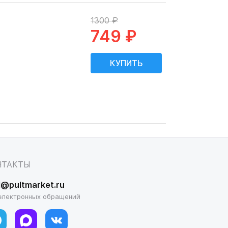
1300 ₽
749 ₽
НТАКТЫ
l@pultmarket.ru
электронных обращений