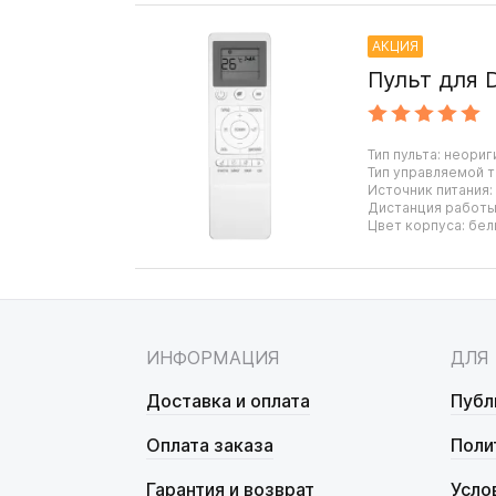
АКЦИЯ
Пульт для 
Тип пульта: неориг
Тип управляемой т
Источник питания:
Дистанция работы:
Цвет корпуса: бел
ИНФОРМАЦИЯ
ДЛЯ
Доставка и оплата
Публ
Оплата заказа
Поли
Гарантия и возврат
Усло