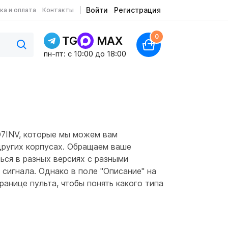
Войти
Регистрация
ка и оплата
Контакты
0
TG
MAX
пн-пт: c 10:00 до 18:00
7INV, которые мы можем вам
других корпусах. Обращаем ваше
ься в разных версиях с разными
 сигнала. Однако в поле "Описание" на
анице пульта, чтобы понять какого типа