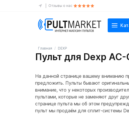
Отзывы о нас
Кат
Главная
DEXP
Пульт для Dexp AC
На данной странице вашему вниманию п
предложить. Пульты бывают оригинальны
внимание, что у некоторых производите
пультами, которые не заменяют друг друг
странице пульта мы об этом предупрежда
пульт мы продаём для сплит-системы D