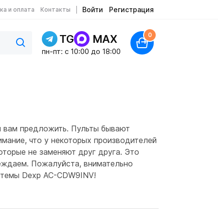
Войти
Регистрация
ка и оплата
Контакты
0
TG
MAX
пн-пт: c 10:00 до 18:00
м вам предложить. Пульты бывают
имание, что у некоторых производителей
оторые не заменяют друг друга. Это
реждаем. Пожалуйста, внимательно
истемы Dexp AC-CDW9INV!