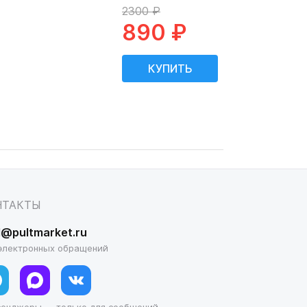
2300 ₽
890 ₽
НТАКТЫ
l@pultmarket.ru
электронных обращений