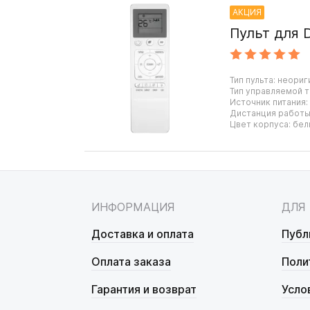
АКЦИЯ
Пульт для 
Тип пульта: неориг
Тип управляемой т
Источник питания:
Дистанция работы:
Цвет корпуса: бел
ИНФОРМАЦИЯ
ДЛЯ
Доставка и оплата
Публ
Оплата заказа
Поли
Гарантия и возврат
Усло