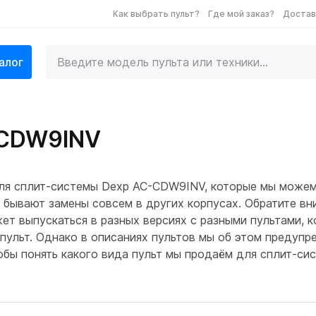
Как выбрать пульт?
Где мой заказ?
Достав
алог
-CDW9INV
для сплит-системы Dexp AC-CDW9INV, которые мы може
 бывают замены совсем в других корпусах. Обратите вн
т выпускаться в разных версиях с разными пультами, к
 пульт. Однако в описаниях пультов мы об этом предуп
чтобы понять какого вида пульт мы продаём для сплит-с