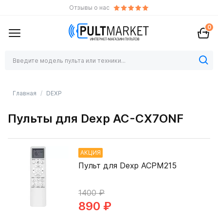
Отзывы о нас
0
Главная
DEXP
Пульты для Dexp AC-CX7ONF
АКЦИЯ
Пульт для Dexp ACPM215
1400 ₽
890 ₽