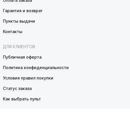
Оплата заказа
Гарантия и возврат
Пункты выдачи
Контакты
ДЛЯ КЛИЕНТОВ
Публичная оферта
Политика конфиденциальности
Условия правил покупки
Статус заказа
Как выбрать пульт
© 2026 Pultmarket.ru. Все права защищены.
ИП Фалько Станислав Сергеевич, ОГРНИП 314343529600025,
ИНН 343525748469. Продажа товаров осуществляется