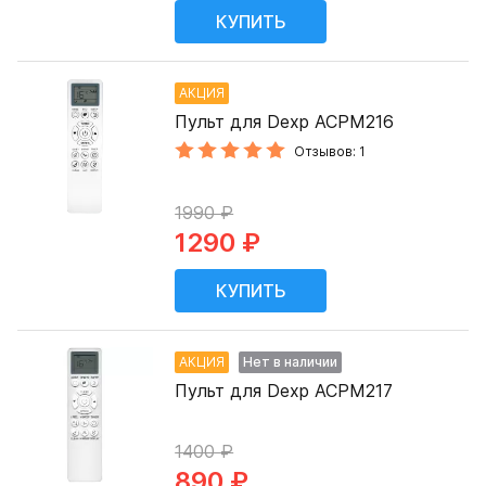
АКЦИЯ
Пульт для Dexp ACPM216
Отзывов: 1
1990 ₽
1290 ₽
АКЦИЯ
Нет в наличии
Пульт для Dexp ACPM217
1400 ₽
890 ₽