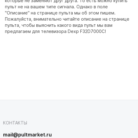
которые не заменяют друг друга. То есть можно купить
пульт не на вашем типе сигнала. Однако в поле
"Описание" на странице пульта мы об этом пишем.
Пожалуйста, внимательно читайте описание на странице
пульта, чтобы выяснить какого вида пульт мы вам
предлагаем для телевизора Dexp F32D7000C!
КОНТАКТЫ
mail@pultmarket.ru