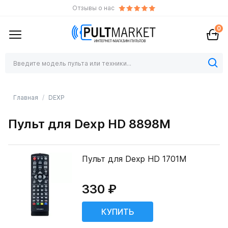
Отзывы о нас
0
Главная
DEXP
Пульт для Dexp HD 8898M
Пульт для Dexp HD 1701M
330 ₽