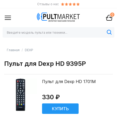
Отзывы о нас
0
Главная
DEXP
Пульт для Dexp HD 9395P
Пульт для Dexp HD 1701M
330 ₽