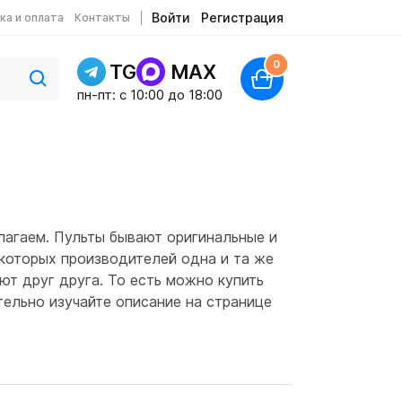
Войти
Регистрация
ка и оплата
Контакты
0
TG
MAX
пн-пт: c 10:00 до 18:00
лагаем. Пульты бывают оригинальные и
екоторых производителей одна и та же
ют друг друга. То есть можно купить
тельно изучайте описание на странице