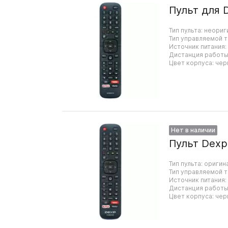
Пульт для 
Тип пульта: неориг
Тип управляемой т
Источник питания:
Дистанция работы:
Цвет корпуса: чер
Нет в наличии
Пульт Dexp
Тип пульта: оригин
Тип управляемой т
Источник питания:
Дистанция работы:
Цвет корпуса: чер