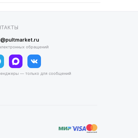
НТАКТЫ
l@pultmarket.ru
электронных обращений
сенджеры — только для сообщений