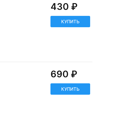
430 ₽
690 ₽