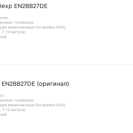
Dexp EN2BB27DE
инал;
ехники: телевизор;
 две мизинчиковые батарейки (AAA);
 7-10 метров;
ный;
 EN2BB27DE (оригинал)
ал;
ехники: телевизор;
 две мизинчиковые батарейки (AAA);
 7-10 метров;
ный;