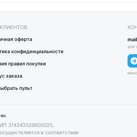
 КЛИЕНТОВ
КО
ичная оферта
mai
для 
тика конфиденциальности
вия правил покупки
мес
ус заказа
выбрать пульт
ны.
НИП 314343529600025,
осуществляется в соответствии