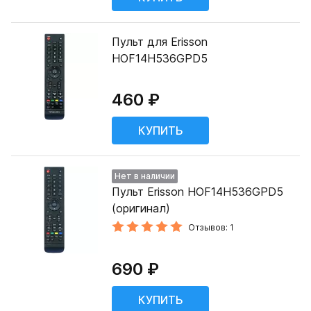
Пульт для Erisson
HOF14H536GPD5
460 ₽
Нет в наличии
Пульт Erisson HOF14H536GPD5
(оригинал)
Отзывов: 1
690 ₽