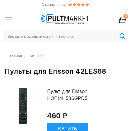
Отзывы о нас
0
Главная
ERISSON
Пульты для Erisson 42LES68
Пульт для Erisson
HOF14H536GPD5
460 ₽