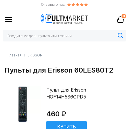
Отзывы о нас
0
Главная
ERISSON
Пульты для Erisson 60LES80T2
Пульт для Erisson
HOF14H536GPD5
460 ₽