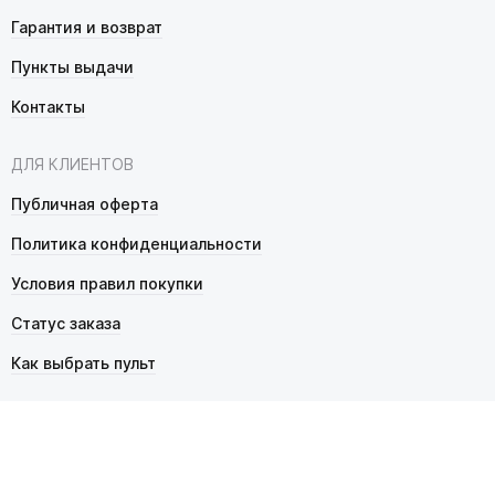
Гарантия и возврат
Пункты выдачи
Контакты
ДЛЯ КЛИЕНТОВ
Публичная оферта
Политика конфиденциальности
Условия правил покупки
Статус заказа
Как выбрать пульт
© 2026 Pultmarket.ru. Все права защищены.
ИП Фалько Станислав Сергеевич, ОГРНИП 314343529600025,
ИНН 343525748469. Продажа товаров осуществляется