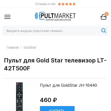
Отзывы о нас
0
Главная
GoldStar
Пульт для Gold Star телевизор LT-
42T500F
Пульт для GoldStar JH-16440
460 ₽