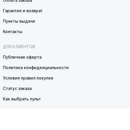
Оплата заказа
Гарантия и возврат
Пункты выдачи
Контакты
ДЛЯ КЛИЕНТОВ
Публичная оферта
Политика конфиденциальности
Условия правил покупки
Статус заказа
Как выбрать пульт
© 2026 Pultmarket.ru. Все права защищены.
ИП Фалько Станислав Сергеевич, ОГРНИП 314343529600025,
ИНН 343525748469. Продажа товаров осуществляется