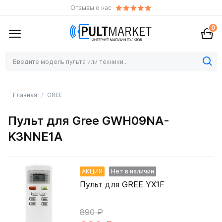
Отзывы о нас
0
Главная
GREE
Пульт для Gree GWH09NA-
K3NNE1A
АКЦИЯ
Нет в наличии
Пульт для GREE YX1F
890 ₽