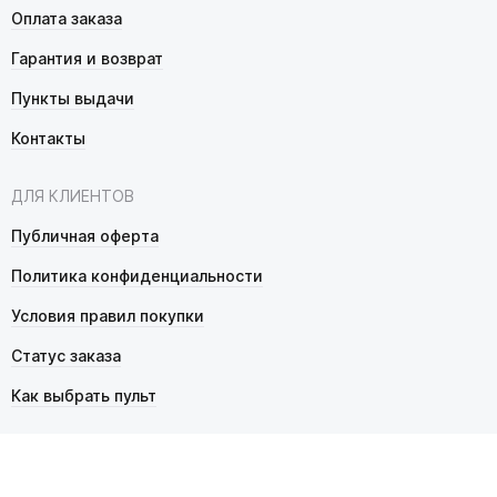
Оплата заказа
Гарантия и возврат
Пункты выдачи
Контакты
ДЛЯ КЛИЕНТОВ
Публичная оферта
Политика конфиденциальности
Условия правил покупки
Статус заказа
Как выбрать пульт
© 2026 Pultmarket.ru. Все права защищены.
ИП Фалько Станислав Сергеевич, ОГРНИП 314343529600025,