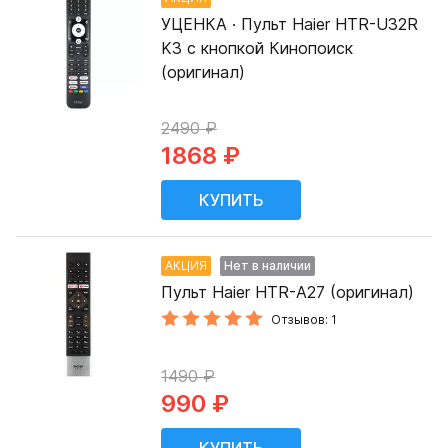
УЦЕНКА · Пульт Haier HTR-U32R
K3 с кнопкой Кинопоиск
(оригинал)
2490 ₽
1868 ₽
АКЦИЯ
Нет в наличии
Пульт Haier HTR-A27 (оригинал)
Отзывов: 1
1490 ₽
990 ₽