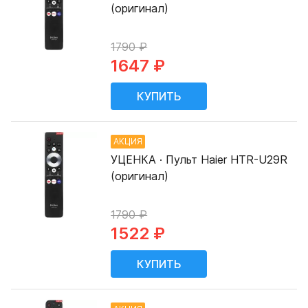
(оригинал)
1790 ₽
1647 ₽
АКЦИЯ
УЦЕНКА · Пульт Haier HTR-U29R
(оригинал)
1790 ₽
1522 ₽