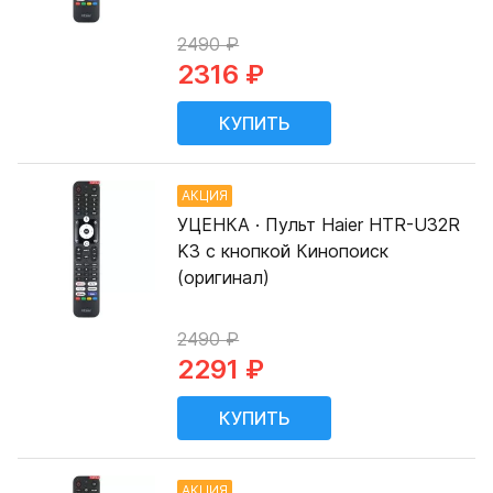
2490 ₽
2316 ₽
АКЦИЯ
УЦЕНКА · Пульт Haier HTR-U32R
K3 с кнопкой Кинопоиск
(оригинал)
2490 ₽
2291 ₽
АКЦИЯ