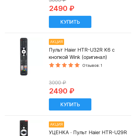
3000 ₽
2490 ₽
АКЦИЯ
Пульт Haier HTR-U32R K6 с
кнопкой Wink (оригинал)
Отзывов: 1
3000 ₽
2490 ₽
АКЦИЯ
УЦЕНКА · Пульт Haier HTR-U29R