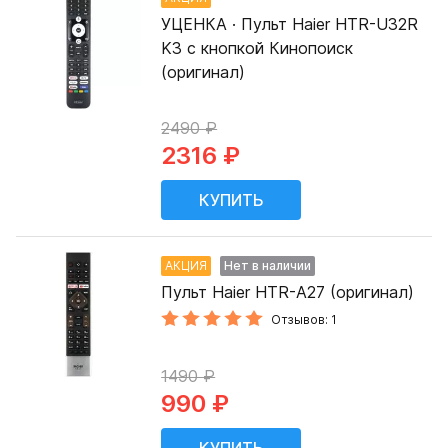
УЦЕНКА · Пульт Haier HTR-U32R
K3 с кнопкой Кинопоиск
(оригинал)
2490 ₽
2316 ₽
АКЦИЯ
Нет в наличии
Пульт Haier HTR-A27 (оригинал)
Отзывов: 1
1490 ₽
990 ₽