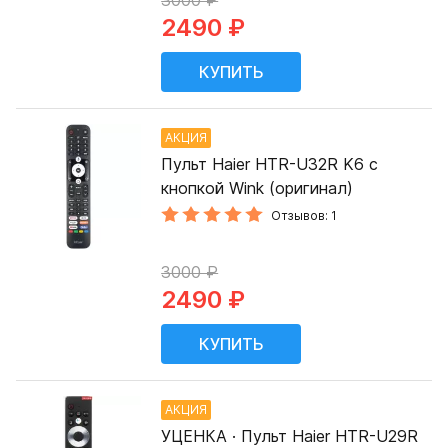
3000 ₽
2490 ₽
АКЦИЯ
Пульт Haier HTR-U32R K6 с
кнопкой Wink (оригинал)
Отзывов: 1
3000 ₽
2490 ₽
АКЦИЯ
УЦЕНКА · Пульт Haier HTR-U29R