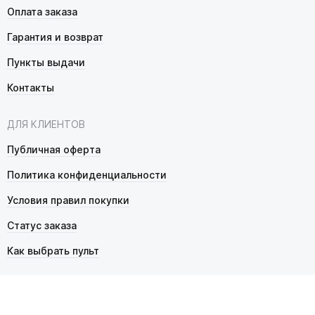
Оплата заказа
Гарантия и возврат
Пункты выдачи
Контакты
ДЛЯ КЛИЕНТОВ
Публичная оферта
Политика конфиденциальности
Условия правил покупки
Статус заказа
Как выбрать пульт
© 2026 Pultmarket.ru. Все права защищены.
ИП Фалько Станислав Сергеевич, ОГРНИП 314343529600025,