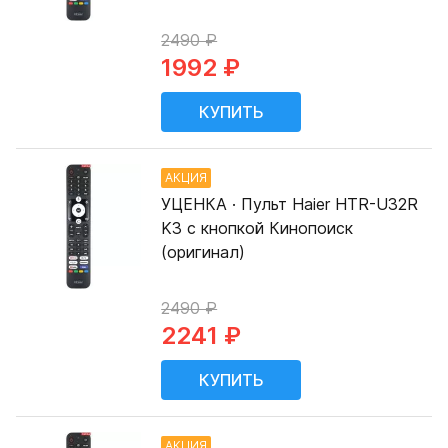
2490 ₽
1992 ₽
АКЦИЯ
УЦЕНКА · Пульт Haier HTR-U32R
K3 с кнопкой Кинопоиск
(оригинал)
2490 ₽
2241 ₽
АКЦИЯ