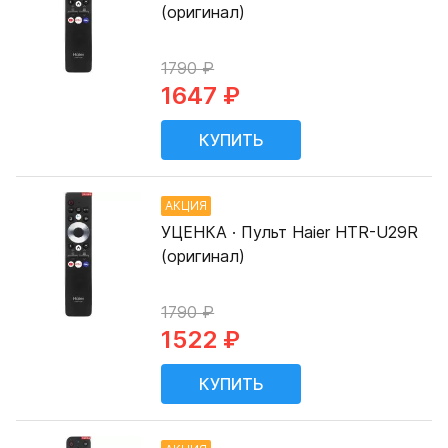
(оригинал)
1790 ₽
1647 ₽
АКЦИЯ
УЦЕНКА · Пульт Haier HTR-U29R
(оригинал)
1790 ₽
1522 ₽