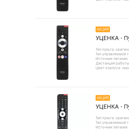
АКЦИЯ
УЦЕНКА · П
Тип пульта: оригин
Тип управляемой т
Источник питания:
Дистанция работы:
Цвет корпуса: чер
АКЦИЯ
УЦЕНКА · П
Тип пульта: оригин
Тип управляемой т
Источник питания: