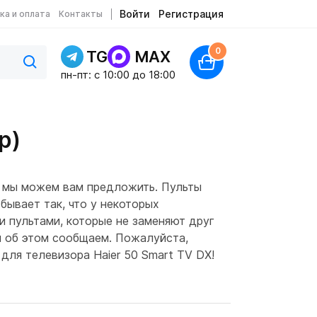
Войти
Регистрация
ка и оплата
Контакты
0
TG
MAX
пн-пт: c 10:00 до 18:00
р)
е мы можем вам предложить. Пульты
бывает так, что у некоторых
и пультами, которые не заменяют друг
мы об этом сообщаем. Пожалуйста,
 для телевизора Haier 50 Smart TV DX!