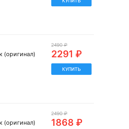
2490 ₽
2291 ₽
к (оригинал)
2490 ₽
1868 ₽
к (оригинал)