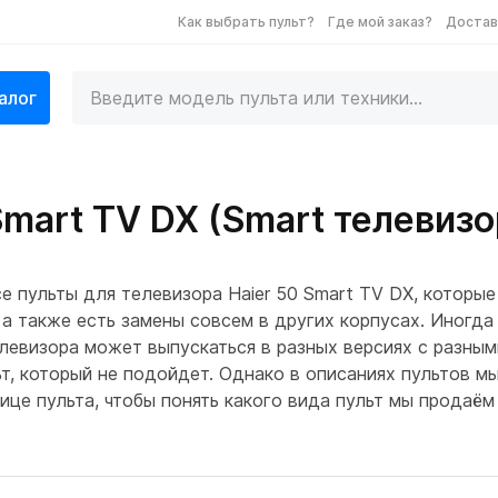
Как выбрать пульт?
Где мой заказ?
Достав
алог
Smart TV DX (Smart телевизо
е пульты для телевизора Haier 50 Smart TV DX, которы
а также есть замены совсем в других корпусах. Иногда 
левизора может выпускаться в разных версиях с разным
льт, который не подойдет. Однако в описаниях пультов 
ице пульта, чтобы понять какого вида пульт мы продаём