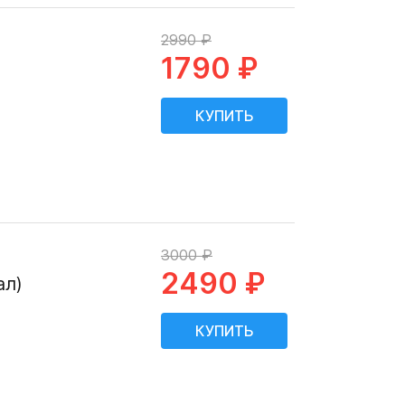
2990 ₽
1790 ₽
3000 ₽
2490 ₽
ал)