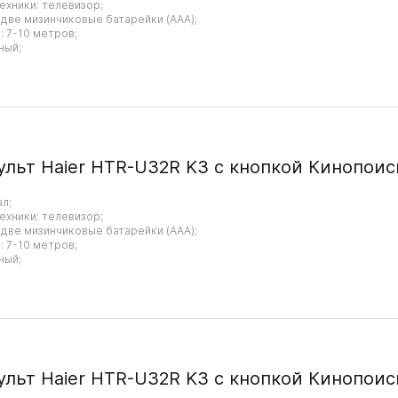
ехники: телевизор;
 две мизинчиковые батарейки (AAA);
 7-10 метров;
ный;
ульт Haier HTR-U32R K3 с кнопкой Кинопоис
ал;
ехники: телевизор;
 две мизинчиковые батарейки (AAA);
 7-10 метров;
ный;
ульт Haier HTR-U32R K3 с кнопкой Кинопоис