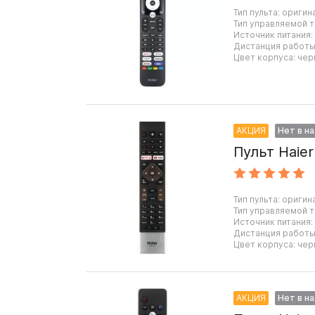
Тип пульта: оригин
Тип управляемой т
Источник питания:
Дистанция работы:
Цвет корпуса: чер
АКЦИЯ
Нет в н
Пульт Haie
Тип пульта: оригин
Тип управляемой т
Источник питания:
Дистанция работы:
Цвет корпуса: чер
АКЦИЯ
Нет в н