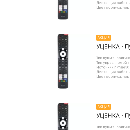
Дистанция работы:
Цвет корпуса: чер
АКЦИЯ
УЦЕНКА · П
Тип пульта: оригин
Тип управляемой т
Источник питания:
Дистанция работы:
Цвет корпуса: чер
АКЦИЯ
УЦЕНКА · П
Тип пульта: оригин