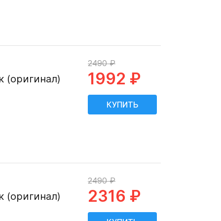
2490 ₽
1992 ₽
к (оригинал)
2490 ₽
2316 ₽
к (оригинал)