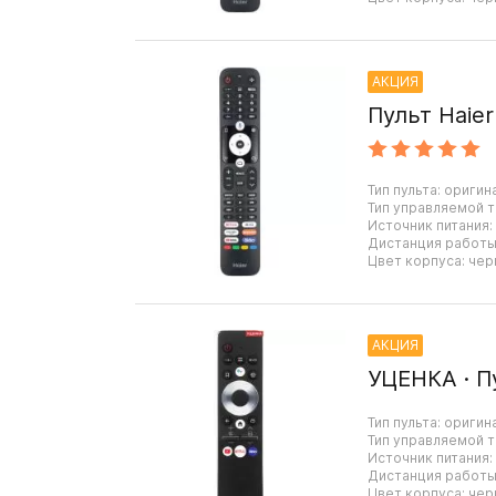
АКЦИЯ
Пульт Haie
Тип пульта: оригин
Тип управляемой т
Источник питания:
Дистанция работы:
Цвет корпуса: чер
АКЦИЯ
УЦЕНКА · П
Тип пульта: оригин
Тип управляемой т
Источник питания:
Дистанция работы:
Цвет корпуса: чер