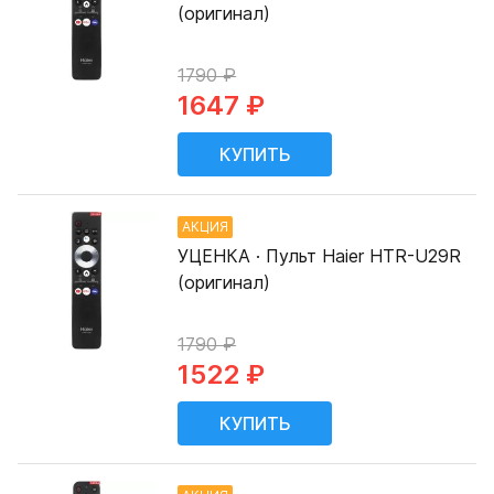
(оригинал)
1790 ₽
1647 ₽
АКЦИЯ
УЦЕНКА · Пульт Haier HTR-U29R
(оригинал)
1790 ₽
1522 ₽