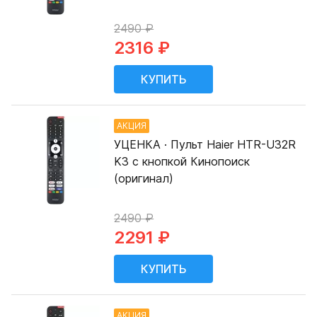
2490 ₽
2316 ₽
АКЦИЯ
УЦЕНКА · Пульт Haier HTR-U32R
K3 с кнопкой Кинопоиск
(оригинал)
2490 ₽
2291 ₽
АКЦИЯ