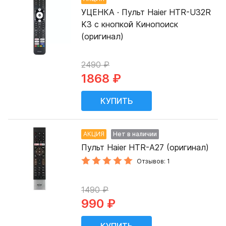
УЦЕНКА · Пульт Haier HTR-U32R
K3 с кнопкой Кинопоиск
(оригинал)
2490 ₽
1868 ₽
АКЦИЯ
Нет в наличии
Пульт Haier HTR-A27 (оригинал)
Отзывов: 1
1490 ₽
990 ₽