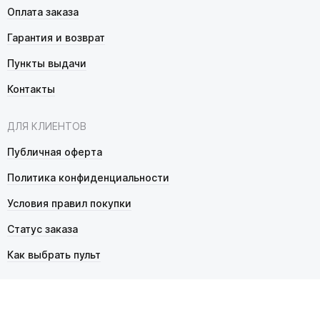
Оплата заказа
Гарантия и возврат
Пункты выдачи
Контакты
ДЛЯ КЛИЕНТОВ
Публичная оферта
Политика конфиденциальности
Условия правил покупки
Статус заказа
Как выбрать пульт
© 2026 Pultmarket.ru. Все права защищены.
ИП Фалько Станислав Сергеевич, ОГРНИП 314343529600025,