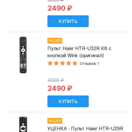
3000 ₽
2490 ₽
АКЦИЯ
Пульт Haier HTR-U32R K6 с
кнопкой Wink (оригинал)
Отзывов: 1
3000 ₽
2490 ₽
АКЦИЯ
УЦЕНКА · Пульт Haier HTR-U29R