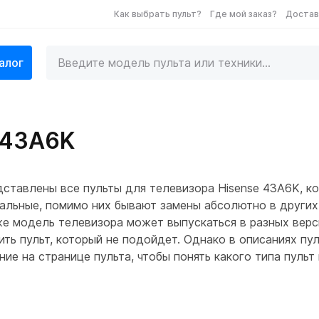
Как выбрать пульт?
Где мой заказ?
Достав
алог
 43A6K
ставлены все пульты для телевизора Hisense 43A6K, к
альные, помимо них бывают замены абсолютно в других
же модель телевизора может выпускаться в разных верс
ить пульт, который не подойдет. Однако в описаниях п
ие на странице пульта, чтобы понять какого типа пуль