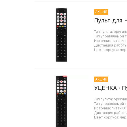
АКЦИЯ
Пульт для 
Тип пульта: оригин
Тип управляемой т
Источник питания:
Дистанция работы:
Цвет корпуса: чер
АКЦИЯ
УЦЕНКА · П
Тип пульта: оригин
Тип управляемой т
Источник питания:
Дистанция работы:
Цвет корпуса: чер