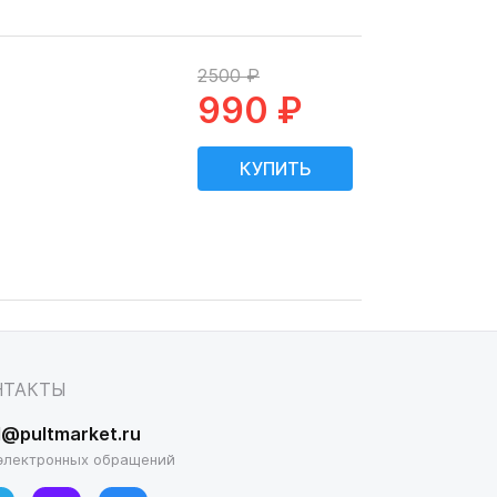
2500 ₽
990 ₽
НТАКТЫ
l@pultmarket.ru
электронных обращений