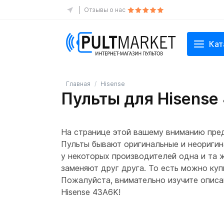
Отзывы о нас
Кат
Главная
Hisense
Пульты для Hisense
На странице этой вашему вниманию пред
Пульты бывают оригинальные и неоригин
у некоторых производителей одна и та 
заменяют друг друга. То есть можно куп
Пожалуйста, внимательно изучите описан
Hisense 43A6K!