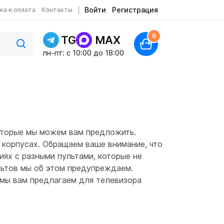
Войти
Регистрация
ка и оплата
Контакты
0
TG
MAX
пн-пт: c 10:00 до 18:00
оторые мы можем вам предложить.
 корпусах. Обращаем ваше внимание, что
иях с разными пультами, которые не
ультов мы об этом предупреждаем.
т мы вам предлагаем для телевизора