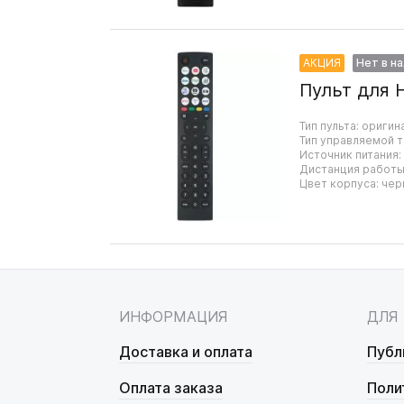
АКЦИЯ
Нет в н
Пульт для 
Тип пульта: оригин
Тип управляемой т
Источник питания:
Дистанция работы:
Цвет корпуса: чер
ИНФОРМАЦИЯ
ДЛЯ
Доставка и оплата
Публ
Оплата заказа
Поли