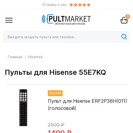
Отзывы о нас
0
Главная
Hisense
Пульты для Hisense 55E7KQ
АКЦИЯ
Пульт для Hisense ERF2P36H(011)
(голосовой)
2500 ₽
1490 ₽