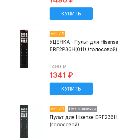
АКЦИЯ
УЦЕНКА · Пульт для Hisense
ERF2P36H(011) (голосовой)
1490 ₽
1341 ₽
АКЦИЯ
Нет в наличии
Пульт для Hisense ERF236H
(голосовой)