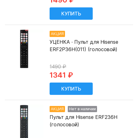
АКЦИЯ
УЦЕНКА · Пульт для Hisense
ERF2P36H(011) (голосовой)
1490 ₽
1341 ₽
АКЦИЯ
Нет в наличии
Пульт для Hisense ERF236H
(голосовой)