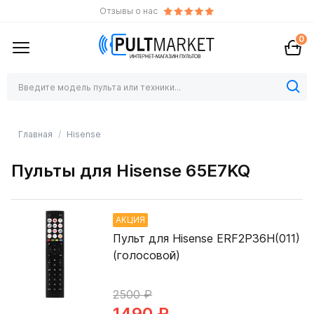
Отзывы о нас
0
Главная
Hisense
Пульты для Hisense 65E7KQ
АКЦИЯ
Пульт для Hisense ERF2P36H(011)
(голосовой)
2500 ₽
1490 ₽