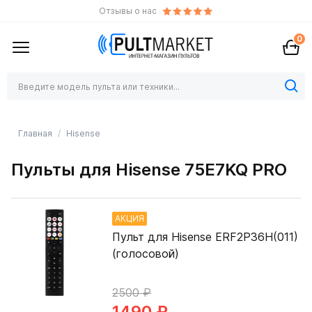
Отзывы о нас
0
Главная
Hisense
Пульты для Hisense 75E7KQ PRO
АКЦИЯ
Пульт для Hisense ERF2P36H(011)
(голосовой)
2500 ₽
1490 ₽