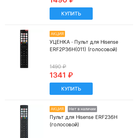
АКЦИЯ
УЦЕНКА · Пульт для Hisense
ERF2P36H(011) (голосовой)
1490 ₽
1341 ₽
АКЦИЯ
Нет в наличии
Пульт для Hisense ERF236H
(голосовой)