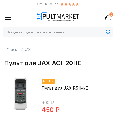
Отзывы о нас
0
Главная
JAX
Пульт для JAX ACI-20HE
АКЦИЯ
Пульт для JAX R51M/E
900 ₽
450 ₽