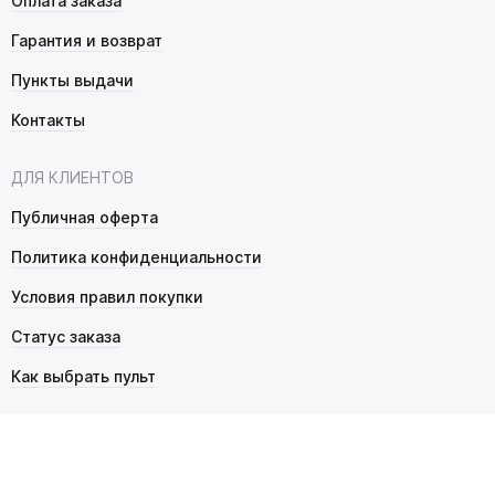
Оплата заказа
Гарантия и возврат
Пункты выдачи
Контакты
ДЛЯ КЛИЕНТОВ
Публичная оферта
Политика конфиденциальности
Условия правил покупки
Статус заказа
Как выбрать пульт
© 2026 Pultmarket.ru. Все права защищены.
ИП Фалько Станислав Сергеевич, ОГРНИП 314343529600025,
ИНН 343525748469. Продажа товаров осуществляется