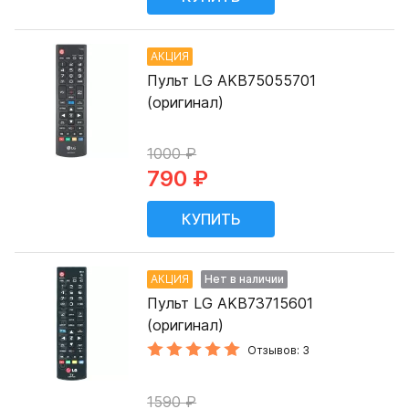
АКЦИЯ
Пульт LG AKB75055701
(оригинал)
1000 ₽
790 ₽
АКЦИЯ
Нет в наличии
Пульт LG AKB73715601
(оригинал)
Отзывов: 3
1590 ₽