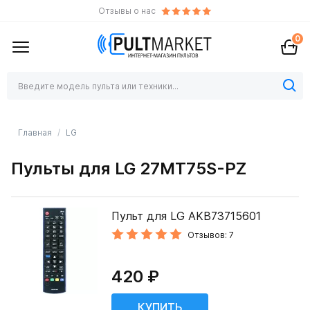
Отзывы о нас
0
Главная
LG
Пульты для LG 27MT75S-PZ
Пульт для LG AKB73715601
Отзывов: 7
420 ₽