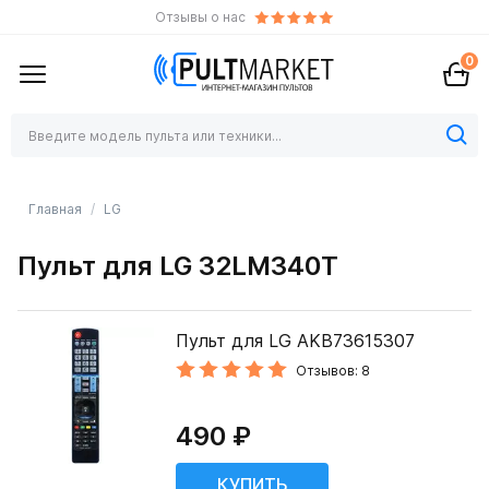
Отзывы о нас
0
Главная
LG
Пульт для LG 32LM340T
Пульт для LG AKB73615307
Отзывов: 8
490 ₽