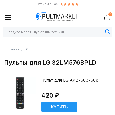
Отзывы о нас
0
Главная
LG
Пульты для LG 32LM576BPLD
Пульт для LG AKB76037608
420 ₽