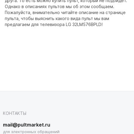
друга. То есть можно купить пульт, который не подойдет.
Однако в описаниях пультов мы об этом сообщаем.
Пожалуйста, внимательно читайте описание на странице
пульта, чтобы выяснить какого вида пульт мы вам
предлагаем для телевизора LG 32LM576BPLD!
КОНТАКТЫ
mail@pultmarket.ru
для электронных обращений