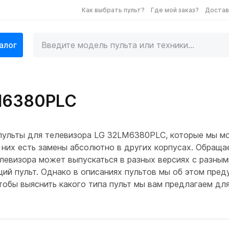
Как выбрать пульт?
Где мой заказ?
Достав
алог
M6380PLC
 пульты для телевизора LG 32LM6380PLC, которые мы м
 них есть замены абсолютно в других корпусах. Обраща
левизора может выпускаться в разных версиях с разным
щий пульт. Однако в описаниях пультов мы об этом пре
 чтобы выяснить какого типа пульт мы вам предлагаем д