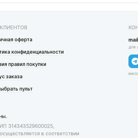
 КЛИЕНТОВ
КО
ичная оферта
mai
для 
тика конфиденциальности
вия правил покупки
мес
ус заказа
выбрать пульт
ны.
НИП 314343529600025,
осуществляется в соответствии