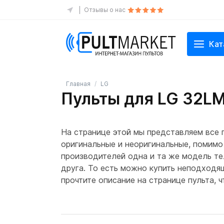
Отзывы о нас
Кат
Главная
LG
Пульты для LG 32L
На странице этой мы представляем все
оригинальные и неоригинальные, помимо
производителей одна и та же модель те
друга. То есть можно купить неподходя
прочтите описание на странице пульта,