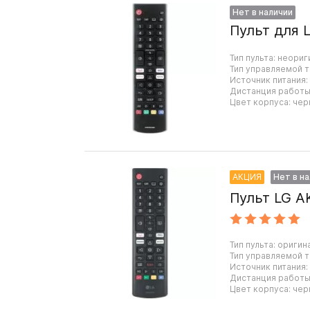
Нет в наличии
Пульт для 
Тип пульта: неориг
Тип управляемой т
Источник питания:
Дистанция работы:
Цвет корпуса: чер
АКЦИЯ
Нет в н
Пульт LG A
Тип пульта: оригин
Тип управляемой т
Источник питания:
Дистанция работы:
Цвет корпуса: чер