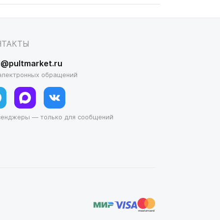
НТАКТЫ
l@pultmarket.ru
электронных обращений
сенджеры — только для сообщений