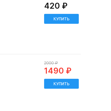
420 ₽
2000 ₽
1490 ₽