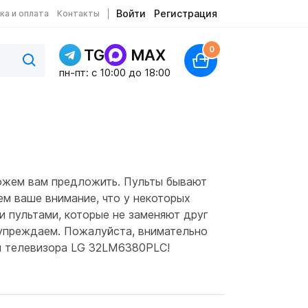
Войти
Регистрация
ка и оплата
Контакты
0
TG
MAX
пн-пт: c 10:00 до 18:00
ожем вам предложить. Пульты бывают
ем ваше внимание, что у некоторых
и пультами, которые не заменяют друг
дупреждаем. Пожалуйста, внимательно
ля телевизора LG 32LM6380PLC!