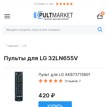
Отзывы о нас
0
Главная
LG
Пульты для LG 32LN655V
Пульт для LG AKB73715601
Отзывов: 7
420 ₽