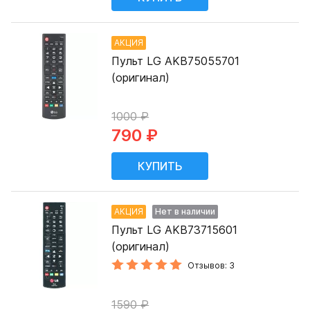
АКЦИЯ
Пульт LG AKB75055701
(оригинал)
1000 ₽
790 ₽
АКЦИЯ
Нет в наличии
Пульт LG AKB73715601
(оригинал)
Отзывов: 3
1590 ₽