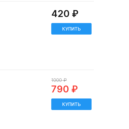
420 ₽
1000 ₽
790 ₽