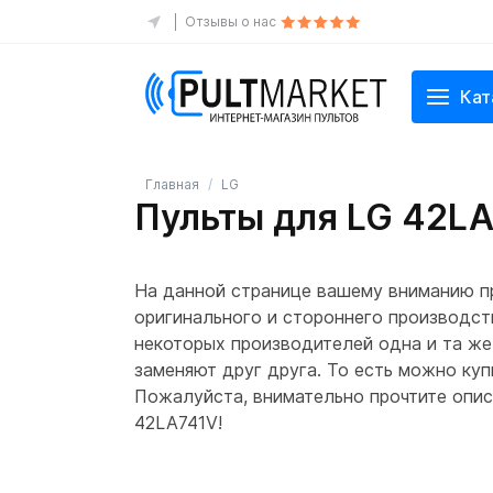
Отзывы о нас
Кат
Главная
LG
Пульты для LG 42L
На данной странице вашему вниманию пр
оригинального и стороннего производст
некоторых производителей одна и та же
заменяют друг друга. То есть можно куп
Пожалуйста, внимательно прочтите описа
42LA741V!