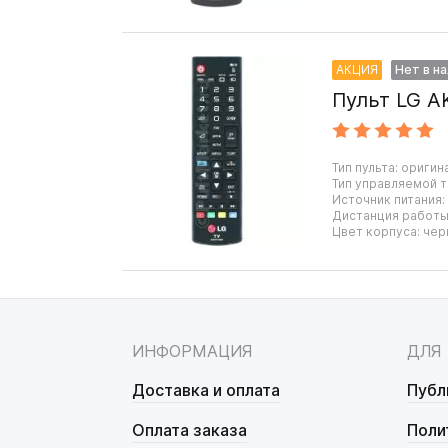
АКЦИЯ
Нет в н
Пульт LG A
Тип пульта: оригин
Тип управляемой т
Источник питания:
Дистанция работы:
Цвет корпуса: чер
ИНФОРМАЦИЯ
ДЛЯ
Доставка и оплата
Публ
Оплата заказа
Поли