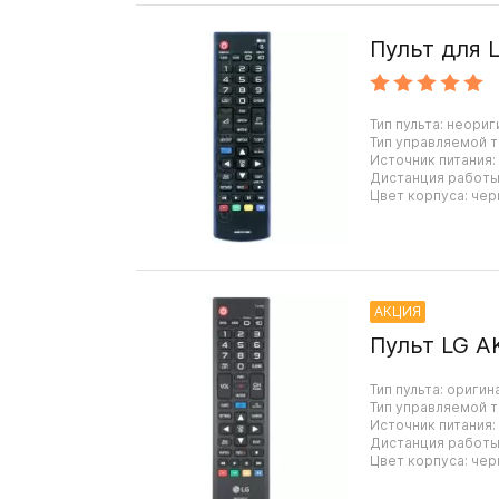
Пульт для 
Тип пульта: неориг
Тип управляемой т
Источник питания:
Дистанция работы:
Цвет корпуса: чер
АКЦИЯ
Пульт LG A
Тип пульта: оригин
Тип управляемой т
Источник питания:
Дистанция работы:
Цвет корпуса: чер