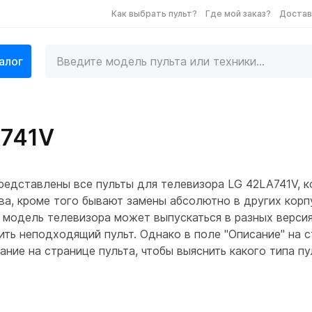
Как выбрать пульт?
Где мой заказ?
Достав
алог
A741V
едставлены все пульты для телевизора LG 42LA741V, 
ва, кроме того бывают замены абсолютно в других корп
 модель телевизора может выпускаться в разных версия
ить неподходящий пульт. Однако в поле "Описание" на 
ние на странице пульта, чтобы выяснить какого типа п