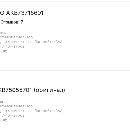
LG AKB73715601
Отзывов: 7
инал;
ехники: телевизор;
 две мизинчиковые батарейки (AAA);
 7-10 метров;
ный;
KB75055701 (оригинал)
ал;
ехники: телевизор;
 две мизинчиковые батарейки (AAA);
 7-10 метров;
ный;