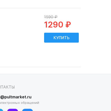
1590 ₽
1290 ₽
НТАКТЫ
l@pultmarket.ru
электронных обращений