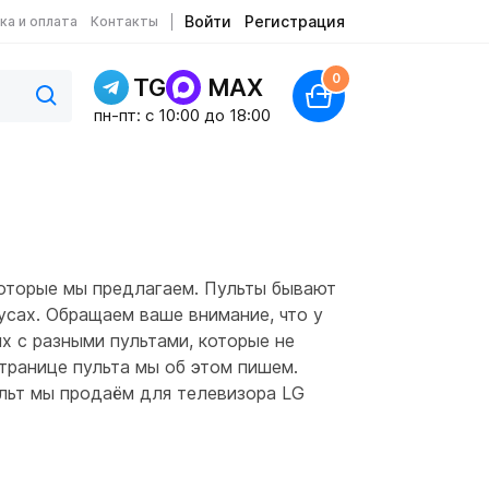
Войти
Регистрация
ка и оплата
Контакты
0
TG
MAX
пн-пт: c 10:00 до 18:00
которые мы предлагаем. Пульты бывают
усах. Обращаем ваше внимание, что у
х с разными пультами, которые не
странице пульта мы об этом пишем.
ульт мы продаём для телевизора LG