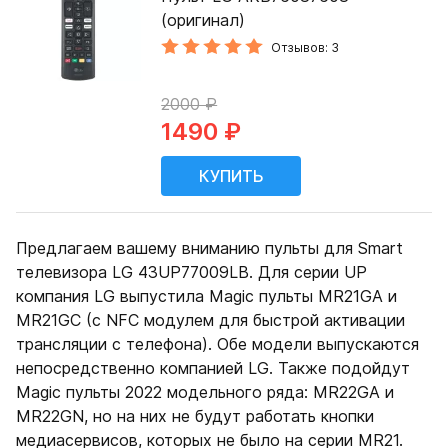
(оригинал)
Отзывов: 3
2000 ₽
1490 ₽
Предлагаем вашему вниманию пульты для Smart
телевизора LG 43UP77009LB. Для серии UP
компания LG выпустила Magic пульты MR21GA и
MR21GC (с NFC модулем для быстрой активации
трансляции с телефона). Обе модели выпускаются
непосредственно компанией LG. Также подойдут
Magic пульты 2022 модельного ряда: MR22GA и
MR22GN, но на них не будут работать кнопки
медиасервисов, которых не было на серии MR21.