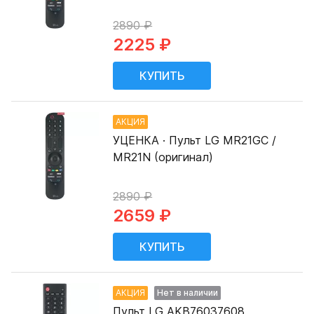
2890 ₽
2225 ₽
АКЦИЯ
УЦЕНКА · Пульт LG MR21GC /
MR21N (оригинал)
2890 ₽
2659 ₽
АКЦИЯ
Нет в наличии
Пульт LG AKB76037608