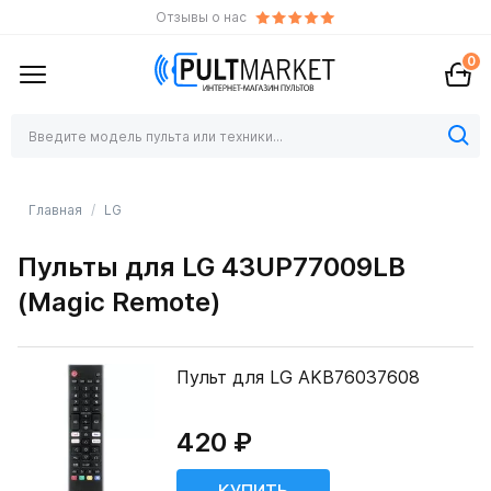
Отзывы о нас
0
Главная
LG
Пульты для LG 43UP77009LB
(Magic Remote)
Пульт для LG AKB76037608
420 ₽