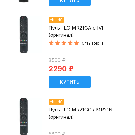
АКЦИЯ
Пульт LG MR21GA с IVI
(оригинал)
Отзывов: 11
3500 ₽
2290 ₽
АКЦИЯ
Пульт LG MR21GC / MR21N
(оригинал)
5300 ₽