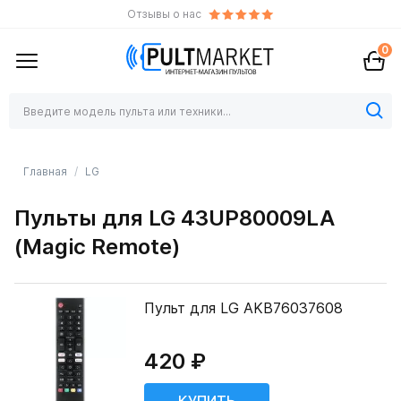
Отзывы о нас
0
Главная
LG
Пульты для LG 43UP80009LA
(Magic Remote)
Пульт для LG AKB76037608
420 ₽