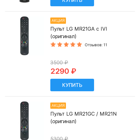
АКЦИЯ
Пульт LG MR21GA с IVI
(оригинал)
Отзывов: 11
3500 ₽
2290 ₽
АКЦИЯ
Пульт LG MR21GC / MR21N
(оригинал)
5300 ₽