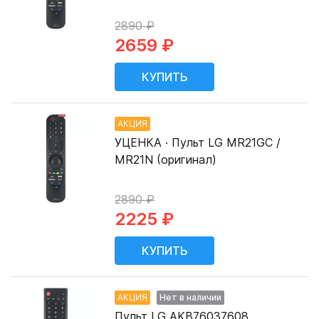
2890 ₽
2659 ₽
АКЦИЯ
УЦЕНКА · Пульт LG MR21GC /
MR21N (оригинал)
2890 ₽
2225 ₽
АКЦИЯ
Нет в наличии
Пульт LG AKB76037608