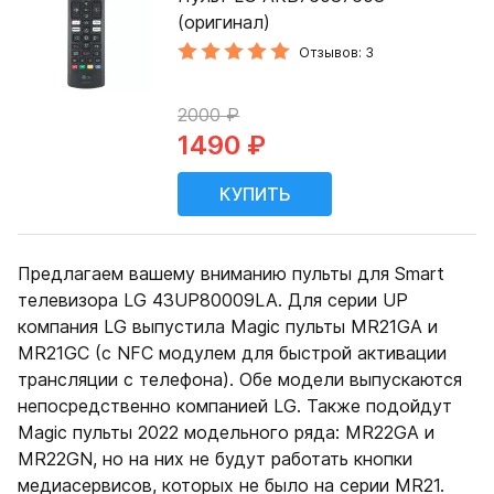
(оригинал)
Отзывов: 3
2000 ₽
1490 ₽
Предлагаем вашему вниманию пульты для Smart
телевизора LG 43UP80009LA. Для серии UP
компания LG выпустила Magic пульты MR21GA и
MR21GC (с NFC модулем для быстрой активации
трансляции с телефона). Обе модели выпускаются
непосредственно компанией LG. Также подойдут
Magic пульты 2022 модельного ряда: MR22GA и
MR22GN, но на них не будут работать кнопки
медиасервисов, которых не было на серии MR21.