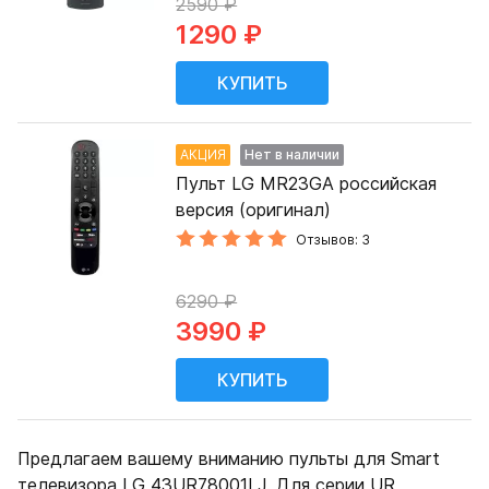
2590 ₽
1290 ₽
АКЦИЯ
Нет в наличии
Пульт LG MR23GA российская
версия (оригинал)
Отзывов: 3
6290 ₽
3990 ₽
Предлагаем вашему вниманию пульты для Smart
телевизора LG 43UR78001LJ. Для серии UR