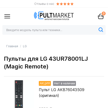
Отзывы о нас
0
Главная
LG
Пульты для LG 43UR78001LJ
(Magic Remote)
АКЦИЯ
Нет в наличии
Пульт LG AKB76043509
(оригинал)