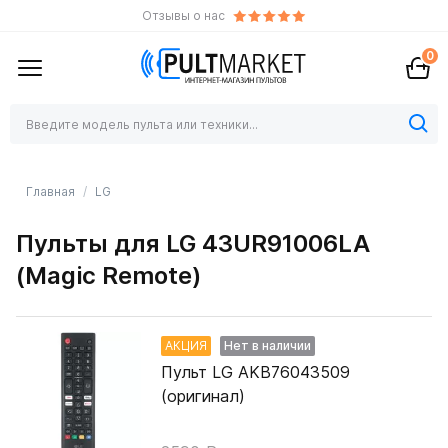
Отзывы о нас
0
Главная
LG
Пульты для LG 43UR91006LA
(Magic Remote)
АКЦИЯ
Нет в наличии
Пульт LG AKB76043509
(оригинал)