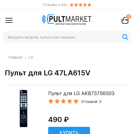
Отзывы о нас
0
Главная
LG
Пульт для LG 47LA615V
Пульт для LG AKB73756503
Отзывов: 3
490 ₽