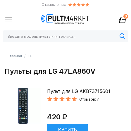
Отзывы о нас
0
Главная
LG
Пульты для LG 47LA860V
Пульт для LG AKB73715601
Отзывов: 7
420 ₽