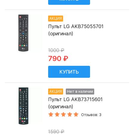
АКЦИЯ
Пульт LG AKB75055701
(оригинал)
1000 ₽
790 ₽
АКЦИЯ
Нет в наличии
Пульт LG AKB73715601
(оригинал)
Отзывов: 3
1590 ₽