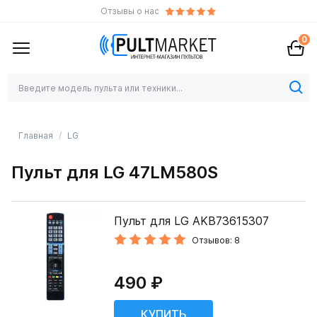
Отзывы о нас
0
Главная
LG
Пульт для LG 47LM580S
Пульт для LG AKB73615307
Отзывов: 8
490 ₽