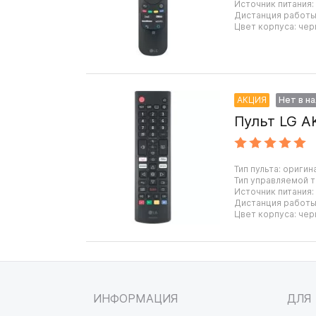
Источник питания:
Дистанция работы:
Цвет корпуса: чер
АКЦИЯ
Нет в н
Пульт LG A
Тип пульта: оригин
Тип управляемой т
Источник питания:
Дистанция работы:
Цвет корпуса: чер
ИНФОРМАЦИЯ
ДЛЯ