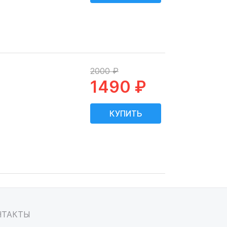
2000 ₽
1490 ₽
НТАКТЫ