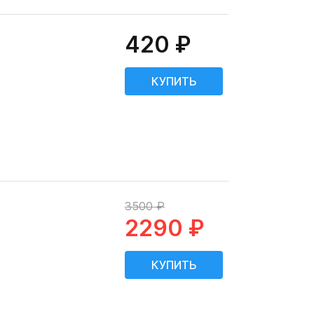
420 ₽
3500 ₽
2290 ₽