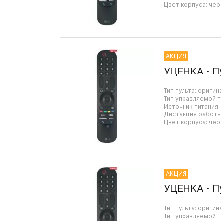
Цвет корпуса: чер
АКЦИЯ
УЦЕНКА · П
Тип пульта: оригин
Тип управляемой т
Источник питания:
Дистанция работы:
Цвет корпуса: чер
АКЦИЯ
УЦЕНКА · П
Тип пульта: оригин
Тип управляемой т