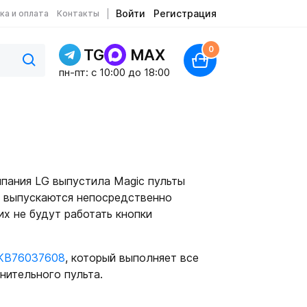
Войти
Регистрация
ка и оплата
Контакты
0
TG
MAX
пн-пт: c 10:00 до 18:00
пания LG выпустила Magic пульты
и выпускаются непосредственно
х не будут работать кнопки
KB76037608
, который выполняет все
нительного пульта.