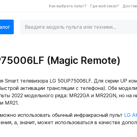
Как выбрать пульт?
Где мой заказ?
Достав
алог
75006LF (Magic Remote)
я Smart телевизора LG 50UP75006LF. Для серии UP ком
ыстрой активации трансляции с телефона). Обе модел
льты 2022 модельного ряда: MR22GA и MR22GN, но на ни
ии MR21.
можно использовать обычный инфракрасный пульт
LG A
ения, а, значит, может использоваться в качестве допол