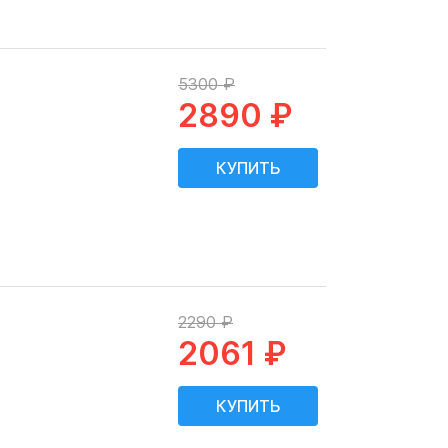
5300 ₽
2890 ₽
2290 ₽
2061 ₽