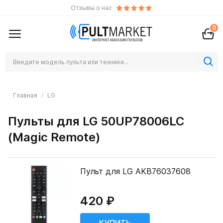
Отзывы о нас
0
Главная
LG
Пульты для LG 50UP78006LC
(Magic Remote)
Пульт для LG AKB76037608
420 ₽