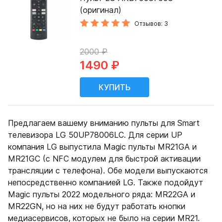
(оригинал)
Отзывов: 3
2000 ₽
1490 ₽
Предлагаем вашему вниманию пульты для Smart
телевизора LG 50UP78006LC. Для серии UP
компания LG выпустила Magic пульты MR21GA и
MR21GC (с NFC модулем для быстрой активации
трансляции с телефона). Обе модели выпускаются
непосредственно компанией LG. Также подойдут
Magic пульты 2022 модельного ряда: MR22GA и
MR22GN, но на них не будут работать кнопки
медиасервисов, которых не было на серии MR21.