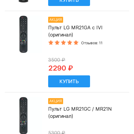
АКЦИЯ
Пульт LG MR21GA с IVI
(оригинал)
Отзывов: 11
3500 ₽
2290 ₽
АКЦИЯ
Пульт LG MR21GC / MR21N
(оригинал)
5300 ₽