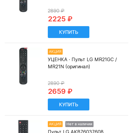
2890 ₽
2225 ₽
АКЦИЯ
УЦЕНКА · Пульт LG MR21GC /
MR21N (оригинал)
2890 ₽
2659 ₽
АКЦИЯ
Нет в наличии
Пульт LG AKB76037608