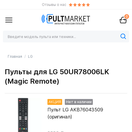
Отзывы о нас
0
Главная
LG
Пульты для LG 50UR78006LK
(Magic Remote)
АКЦИЯ
Нет в наличии
Пульт LG AKB76043509
(оригинал)