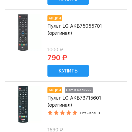
АКЦИЯ
Пульт LG AKB75055701
(оригинал)
1000 ₽
790 ₽
АКЦИЯ
Нет в наличии
Пульт LG AKB73715601
(оригинал)
Отзывов: 3
1590 ₽