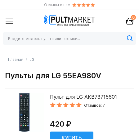
Отзывы о нас
0
Главная
LG
Пульты для LG 55EA980V
Пульт для LG AKB73715601
Отзывов: 7
420 ₽