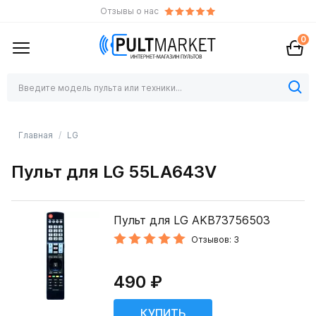
Отзывы о нас
0
Главная
LG
Пульт для LG 55LA643V
Пульт для LG AKB73756503
Отзывов: 3
490 ₽